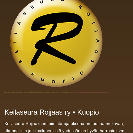
Keilaseura Rojjaas ry • Kuopio
Keilaseura Rojjaaksen toiminta-ajatuksena on tuottaa mukavaa,
liikunnallista ja kilpailuhenkistä yhdessäoloa hyvän harrastuksen