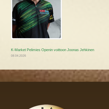
K-Market Pelimies Openin voittoon Joonas Jehkinen
08.04.2026