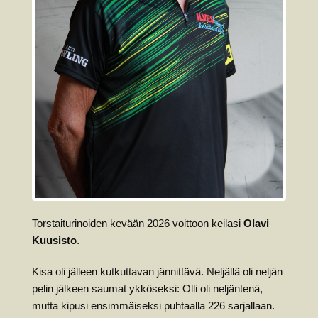
Torstaiturinoiden kevään 2026 voittoon keilasi
Olavi
Kuusisto
.
Kisa oli jälleen kutkuttavan jännittävä. Neljällä oli neljän
pelin jälkeen saumat ykköseksi: Olli oli neljäntenä,
mutta kipusi ensimmäiseksi puhtaalla 226 sarjallaan.