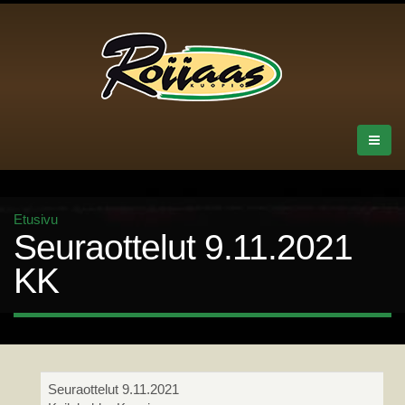
Etusivu
Seuraottelut 9.11.2021
KK
Seuraottelut 9.11.2021