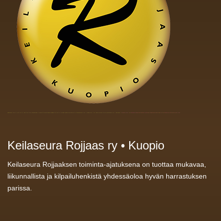
Keilaseura Rojjaas ry • Kuopio
Keilaseura Rojjaaksen toiminta-ajatuksena on tuottaa mukavaa,
liikunnallista ja kilpailuhenkistä yhdessäoloa hyvän harrastuksen
parissa.