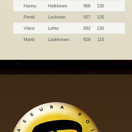
Hannu
Heikkinen
966
130
Pentti
Leskinen
927
135
Väinö
Lehto
892
130
Martti
Laakkonen
828
110