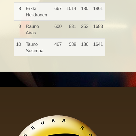
8
Erkki
667
1014
180
1861
Heikkonen
9
Rauno
600
831
252
1683
Airas
10
Tauno
467
988
186
1641
Susimaa