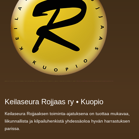
Keilaseura Rojjaas ry • Kuopio
Keilaseura Rojjaaksen toiminta-ajatuksena on tuottaa mukavaa,
liikunnallista ja kilpailuhenkistä yhdessäoloa hyvän harrastuksen
parissa.